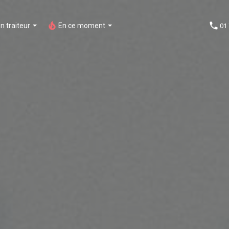
on traiteur
En ce moment
01 