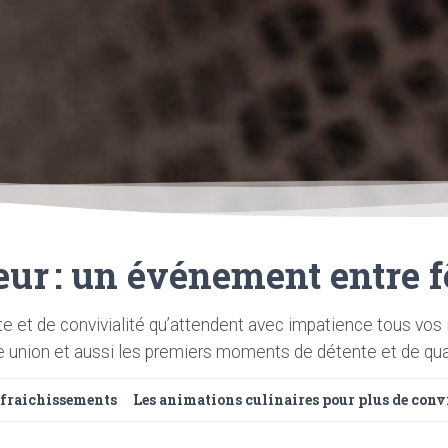
ur : un événement entre fê
e et de convivialité qu’attendent avec impatience tous vos
e union et aussi les premiers moments de détente et de qua
rafraichissements
Les animations culinaires pour plus de conv