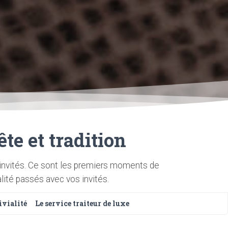
te et tradition
 invités. Ce sont les premiers moments de
lité passés avec vos invités.
ivialité
Le service traiteur de luxe