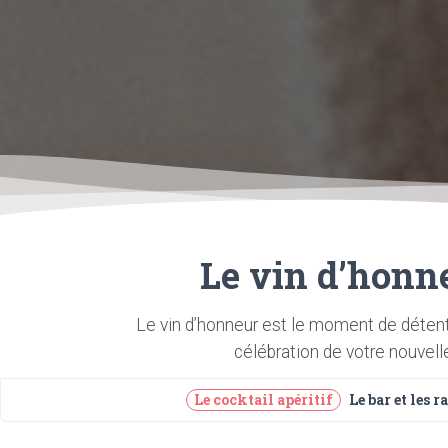
Le vin d’honne
Le vin d’honneur est le moment de détent
célébration de votre nouvell
Le cocktail apéritif
Le bar et les 