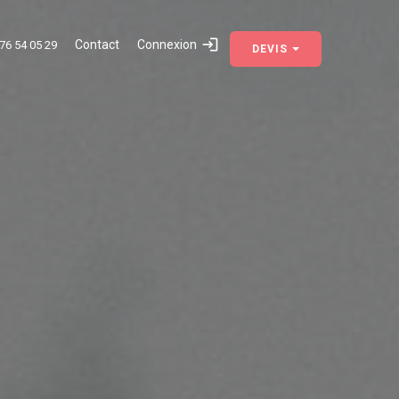
Contact
Connexion
76 54 05 29
DEVIS