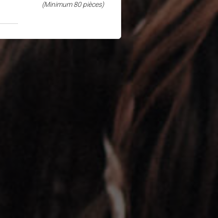
(Minimum 80 pièces)