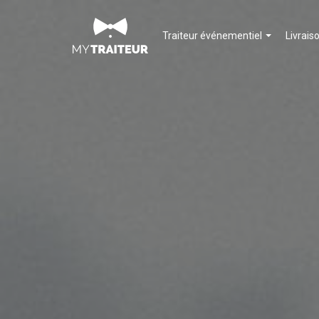
Traiteur événementiel
Livrais