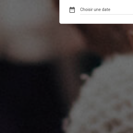
date_range