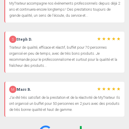
MyTraiteur accompagne nos événements professionnels depuis déjà 2
ans et continuera encore longtemps ! Des prestations toujours de
grande qualité, un sens de l'écoute, du service et...
Steph D.
S
Traiteur de qualité, efficace et réactif, buffet pour 70 personnes
organisé en peu de temps, avec de très bons produits. Je
recommande pour le professionnalisme et surtout pour la qualité et la
fraîcheur des produits...
Marc B.
M
J'ai été très satisfait de la prestation et de la réactivité de MyTraiteur. Ils
ont organisé un buffet pour 50 personnes en 2 jours avec des produits
de très bonne qualité et haut de gamme.