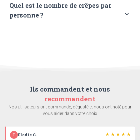
Quel est le nombre de crêpes par
keyboard_arrow_down
personne ?
Ils commandent et nous
recommandent
Nos utilisateurs ont commandé, dégusté et nous ont noté pour
vous aider dans votre choix
Elodie C.
E