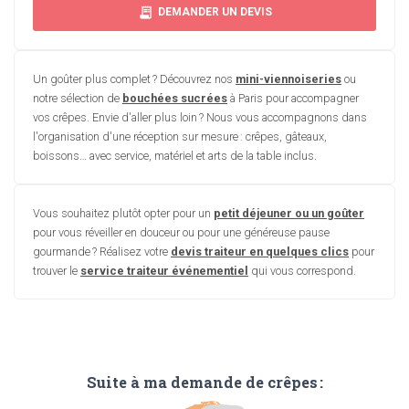
DEMANDER UN DEVIS
Un goûter plus complet ? Découvrez nos
mini-viennoiseries
ou
notre sélection de
bouchées sucrées
à Paris pour accompagner
vos crêpes. Envie d'aller plus loin ? Nous vous accompagnons dans
l'organisation d'une réception sur mesure : crêpes, gâteaux,
boissons… avec service, matériel et arts de la table inclus.
Vous souhaitez plutôt opter pour un
petit déjeuner ou un goûter
pour vous réveiller en douceur ou pour une généreuse pause
gourmande ? Réalisez votre
devis traiteur en quelques clics
pour
trouver le
service traiteur événementiel
qui vous correspond.
Suite à ma demande de crêpes :