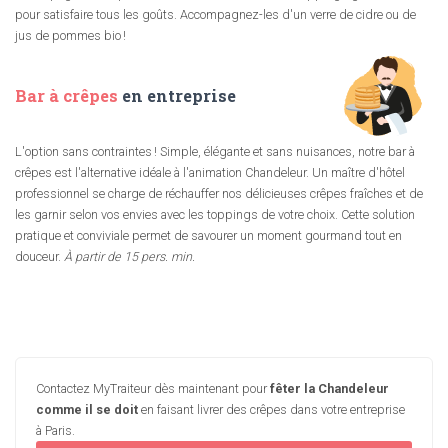
pour satisfaire tous les goûts. Accompagnez-les d'un verre de cidre ou de
jus de pommes bio !
Bar à crêpes
en entreprise
L'option sans contraintes ! Simple, élégante et sans nuisances, notre bar à
crêpes est l'alternative idéale à l'animation Chandeleur. Un maître d'hôtel
professionnel se charge de réchauffer nos délicieuses crêpes fraîches et de
les garnir selon vos envies avec les toppings de votre choix. Cette solution
pratique et conviviale permet de savourer un moment gourmand tout en
douceur.
À partir de 15 pers. min.
Contactez MyTraiteur dès maintenant pour
fêter la Chandeleur
comme il se doit
en faisant livrer des crêpes dans votre entreprise
à Paris.