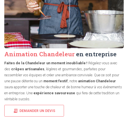
Animation Chandeleur
en entreprise
Faites de la Chandeleur un moment inoubliable !
Régalez-vous avec
des
crêpes artisanales
, légères et gourmandes, parfaites pour
rassembler vos équipes et créer une ambiance conviviale. Que ce soit pour
une pause détente ou un
moment festif
, notre
animation Chandeleur
saura apporter une touche de chaleur et de bonne humeur à vos événements
en entreprise. Une
expérience savoureuse
qui fera de cette tradition un
véritable succès.
DEMANDER UN DEVIS