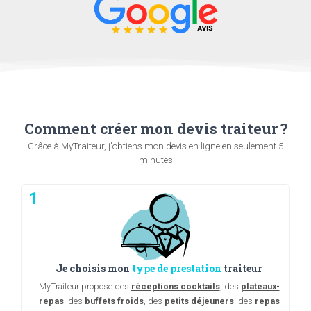
Comment créer mon devis traiteur ?
Grâce à MyTraiteur, j'obtiens mon devis en ligne en seulement 5
minutes
1
Je choisis mon
type de prestation
traiteur
MyTraiteur propose des
réceptions cocktails
, des
plateaux-
repas
, des
buffets froids
, des
petits déjeuners
, des
repas