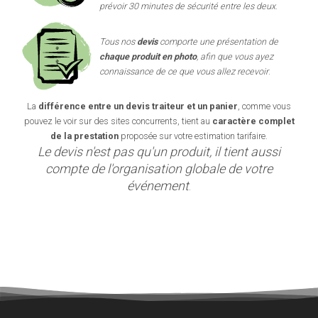
prévoir 30 minutes de sécurité entre les deux
.
Tous nos
devis
comporte une présentation de
chaque produit en photo
, afin que vous ayez
connaissance de ce que vous allez recevoir
.
La
différence entre un devis traiteur et un panier
, comme vous
pouvez le voir sur des sites concurrents, tient au
caractère complet
de la prestation
proposée sur votre estimation tarifaire.
Le devis n'est pas qu'un produit, il tient aussi
compte de l'organisation globale de votre
événement
.