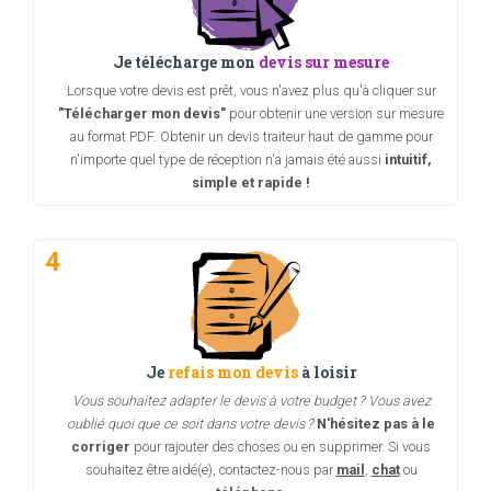
Je télécharge mon
devis sur mesure
Lorsque votre devis est prêt, vous n'avez plus qu'à cliquer sur
"Télécharger mon devis"
pour obtenir une version sur mesure
au format PDF. Obtenir un devis traiteur haut de gamme pour
n'importe quel type de réception n'a jamais été aussi
intuitif,
simple et rapide !
4
Je
refais mon devis
à loisir
Vous souhaitez adapter le devis à votre budget ? Vous avez
oublié quoi que ce soit dans votre devis ?
N'hésitez pas à le
corriger
pour rajouter des choses ou en supprimer. Si vous
souhaitez être aidé(e), contactez-nous par
mail
,
chat
ou