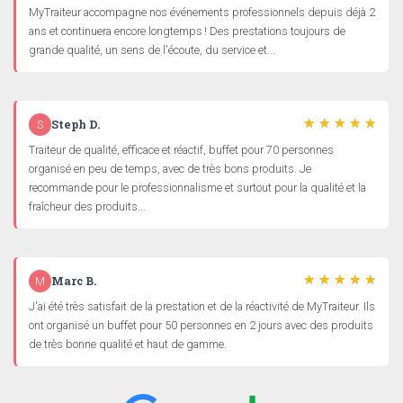
MyTraiteur accompagne nos événements professionnels depuis déjà 2
ans et continuera encore longtemps ! Des prestations toujours de
grande qualité, un sens de l'écoute, du service et...
Steph D.
S
Traiteur de qualité, efficace et réactif, buffet pour 70 personnes
organisé en peu de temps, avec de très bons produits. Je
recommande pour le professionnalisme et surtout pour la qualité et la
fraîcheur des produits...
Marc B.
M
J'ai été très satisfait de la prestation et de la réactivité de MyTraiteur. Ils
ont organisé un buffet pour 50 personnes en 2 jours avec des produits
de très bonne qualité et haut de gamme.