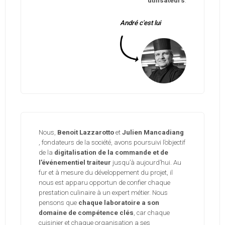
utilisateurs
.
André c'est lui
Nous,
Benoit Lazzarotto
et
Julien Mancadiang
, fondateurs de la société, avons poursuivi l’objectif
de la
digitalisation de la commande et de
l’événementiel traiteur
jusqu’à aujourd’hui. Au
fur et à mesure du développement du projet, il
nous est apparu opportun de confier chaque
prestation culinaire à un expert métier. Nous
pensons que
chaque laboratoire a son
domaine de compétence clés
, car chaque
cuisinier et chaque organisation a ses