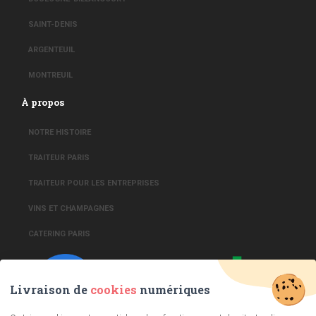
SAINT-DENIS
ARGENTEUIL
MONTREUIL
À propos
NOTRE HISTOIRE
TRAITEUR PARIS
TRAITEUR POUR LES ENTREPRISES
VINS ET CHAMPAGNES
CATERING PARIS
Livraison de
cookies
numériques