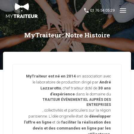
01 76 54 05 29
Menu
MyTraiteur : Notre Histoire
MyTraiteur est né en 2014
en association avec
le laboratoire de production dirigé par
André
Lazzarotto
, chef traiteur doté de
30 ans
d’expérience
dans le domaine du
TRAITEUR ÉVÉNEMENTIEL AUPRÈS DES
ENTREPRISES
, collectivités et particuliers sur la région
parisienne. L’idée originelle était de
développer
l’offre en ligne
et de
faciliter la réalisation des
devis et des commandes en ligne par les