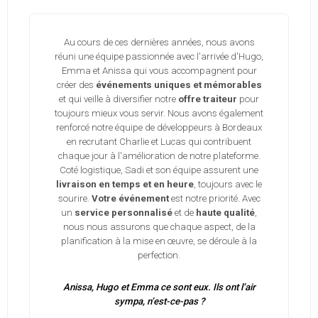
Au cours de ces dernières années, nous avons
réuni une équipe passionnée avec l'arrivée d'Hugo,
Emma et Anissa qui vous accompagnent pour
créer des
événements uniques et mémorables
et qui veille à diversifier notre
offre traiteur
pour
toujours mieux vous servir. Nous avons également
renforcé notre équipe de développeurs à Bordeaux
en recrutant Charlie et Lucas qui contribuent
chaque jour à l'amélioration de notre plateforme.
Coté logistique, Sadi et son équipe assurent une
livraison en temps et en heure
, toujours avec le
sourire.
Votre événement
est notre priorité. Avec
un
service personnalisé
et de
haute qualité
,
nous nous assurons que chaque aspect, de la
planification à la mise en œuvre, se déroule à la
perfection.
Anissa, Hugo et Emma ce sont eux. Ils ont l’air
sympa, n’est-ce-pas ?