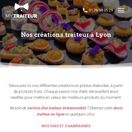
01 76 54 05 29
Menu
Nos créations traiteur à Lyon
Découvrez ici nos différentes créations en photos élaborées à partir
de produits frais. Chaque saison nos chefs retravaillent leurs
recettes pour mettre en valeur les meilleurs produits du moment.
Besoin de
service d'un traiteur événementiel
? Obtenez votre
devis
traiteur en ligne
en quelques clics.
NOS VINS ET CHAMPAGNES