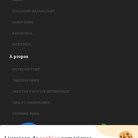
PARIS
BOULOGNE-BILLANCOURT
SAINT-DENIS
ARGENTEUIL
MONTREUIL
À propos
NOTRE HISTOIRE
TRAITEUR PARIS
TRAITEUR POUR LES ENTREPRISES
VINS ET CHAMPAGNES
CATERING PARIS