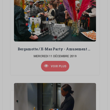
Bergamotte / X-Mas Party - Amusement Park
MERCREDI 11 DÉCEMBRE 2019
VOIR PLUS