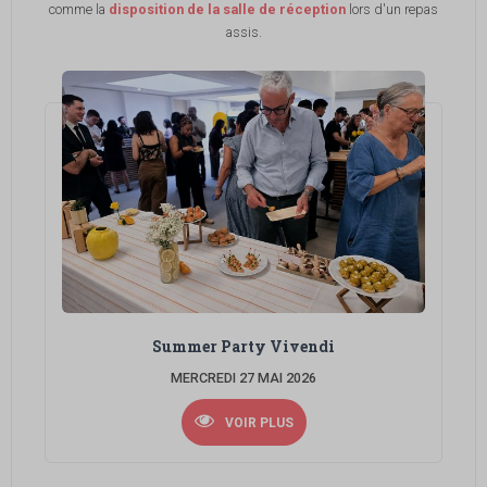
comme la
disposition de la salle de réception
lors d'un repas
assis.
Summer Party Vivendi
MERCREDI 27 MAI 2026
VOIR PLUS