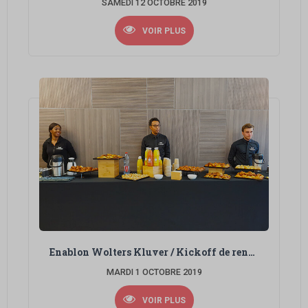
SAMEDI 12 OCTOBRE 2019
VOIR PLUS
Enablon Wolters Kluver / Kickoff de rentrée
MARDI 1 OCTOBRE 2019
VOIR PLUS