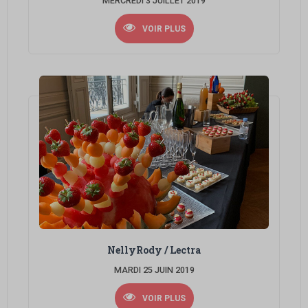
MERCREDI 3 JUILLET 2019
VOIR PLUS
NellyRody / Lectra
MARDI 25 JUIN 2019
VOIR PLUS