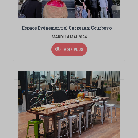
Espace Evénementiel Carpeaux Courbevoie / Pause Café
MARDI 14 MAI 2024
VOIR PLUS